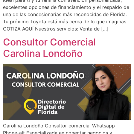
ideal para ti y tu familia con atención personalizada,
excelentes opciones de financiamiento y el respaldo de
una de las concesionarias más reconocidas de Florida.
Tu próximo Toyota está más cerca de lo que imaginas.
COTIZA AQUÍ Nuestros servicios: Venta de […]
Consultor Comercial
Carolina Londoño
Carolina Londoño Consultor comercial Whatsapp
Phone-alt Especializada en conectar negocios y