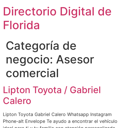
Directorio Digital de
Florida
Categoría de
negocio:
Asesor
comercial
Lipton Toyota / Gabriel
Calero
Lipton Toyota Gabriel Calero Whatsapp Instagram
Phone-alt Envelope Te ayudo a encontrar el vehículo