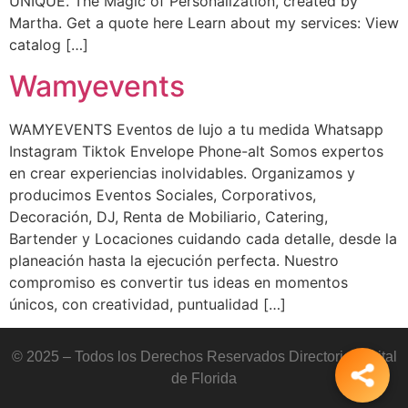
UNIQUE. The Magic of Personalization, created by
Martha. Get a quote here Learn about my services: View
catalog […]
Wamyevents
WAMYEVENTS Eventos de lujo a tu medida Whatsapp
Instagram Tiktok Envelope Phone-alt Somos expertos
en crear experiencias inolvidables. Organizamos y
producimos Eventos Sociales, Corporativos,
Decoración, DJ, Renta de Mobiliario, Catering,
Bartender y Locaciones cuidando cada detalle, desde la
planeación hasta la ejecución perfecta. Nuestro
compromiso es convertir tus ideas en momentos
únicos, con creatividad, puntualidad […]
© 2025 – Todos los Derechos Reservados Directorio Digital
de Florida