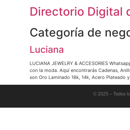
Directorio Digital 
Categoría de neg
Luciana
LUCIANA JEWELRY & ACCESORIES Whatsapp Ins
con la moda. Aquí encontrarás Cadenas, Anill
son Oro Laminado 18k, 14k, Acero Plateado y
© 2025 – Todos lo