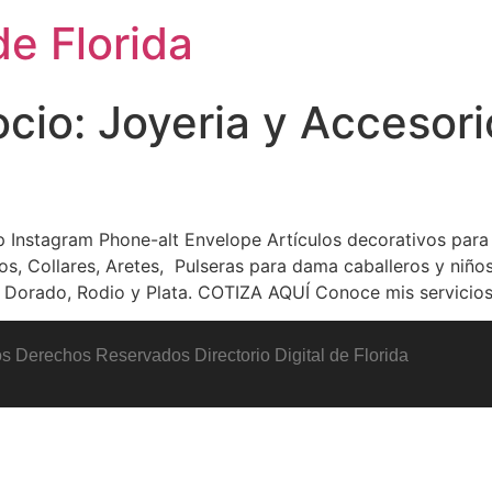
de Florida
ocio:
Joyeria y Accesori
tagram Phone-alt Envelope Artículos decorativos para 
os, Collares, Aretes, Pulseras para dama caballeros y niño
 Dorado, Rodio y Plata. COTIZA AQUÍ Conoce mis servicios
s Derechos Reservados Directorio Digital de Florida