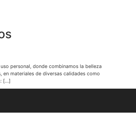
os
uso personal, donde combinamos la belleza
s, en materiales de diversas calidades como
: […]