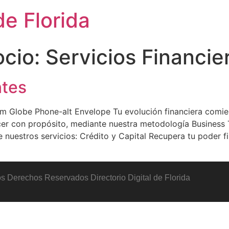
de Florida
ocio:
Servicios Financie
ntes
m Globe Phone-alt Envelope Tu evolución financiera comie
ecer con propósito, mediante nuestra metodología Business
uestros servicios: Crédito y Capital Recupera tu poder fi
s Derechos Reservados Directorio Digital de Florida