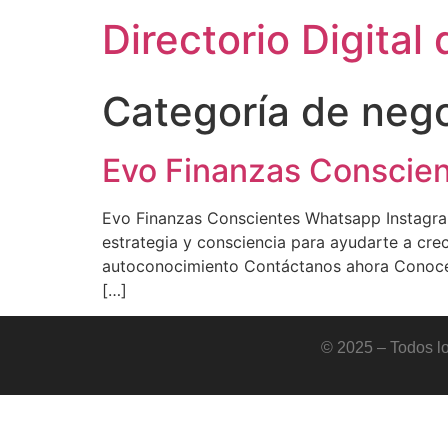
Directorio Digital 
Categoría de neg
Evo Finanzas Conscie
Evo Finanzas Conscientes Whatsapp Instagra
estrategia y consciencia para ayudarte a cr
autoconocimiento Contáctanos ahora Conoce n
[…]
© 2025 – Todos lo