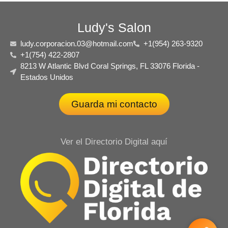
Ludy's Salon
ludy.corporacion.03@hotmail.com
+1(954) 263-9320
+1(754) 422-2807
8213 W Atlantic Blvd Coral Springs, FL 33076 Florida -
Estados Unidos
Guarda mi contacto
Ver el Directorio Digital aquí