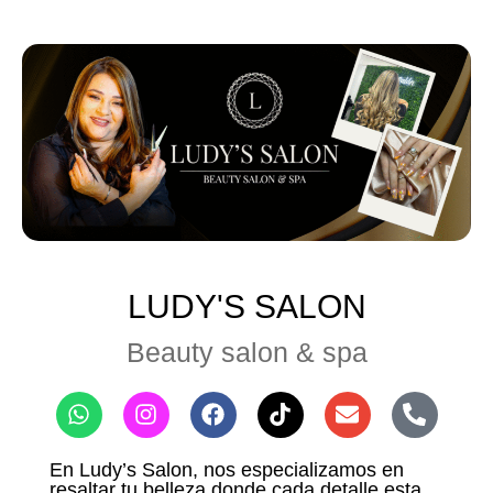
LUDY'S SALON
Beauty salon & spa
En Ludy’s Salon, nos especializamos en
resaltar tu belleza donde cada detalle esta